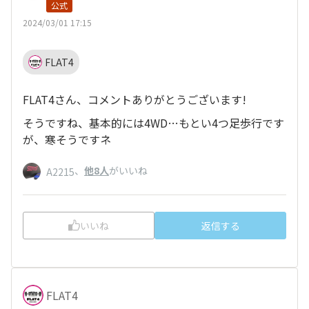
公式
2024/03/01 17:15
FLAT4
FLAT4さん、コメントありがとうございます!
そうですね、基本的には4WD…もとい4つ足歩行です
が、寒そうですネ
、
他8人
がいいね
A2215
いいね
返信する
FLAT4