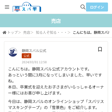
ログイン
全体検索
売店
トップ
＞
売店
＞
知る人ぞ知る・・・
＞
こんにちは。静岡スバル公
検索
静岡スバル公式
公式
2024/03/01 12:58
こんにちは。静岡スバル公式アカウントです。
あっという間に3月になってしまいました、早いです
ね。
本日、卒業式を迎えたお子さまがいらっしゃるオーナ
ー様にはお喜び申し上げます。
今日は、静岡スバルのオンラインショップ「スバリス
マスキングテープ」の「雪景色」をご紹介します。