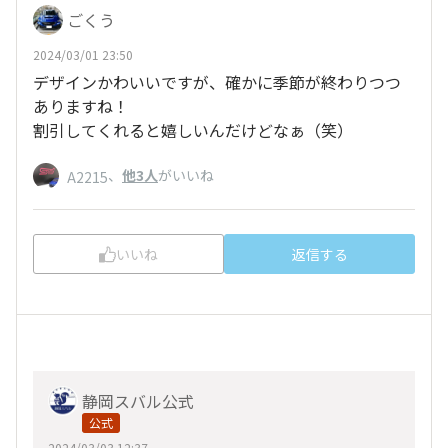
ごくう
2024/03/01 23:50
デザインかわいいですが、確かに季節が終わりつつ
ありますね！
割引してくれると嬉しいんだけどなぁ（笑）
、
他3人
がいいね
A2215
いいね
返信する
静岡スバル公式
公式
2024/03/03 12:37