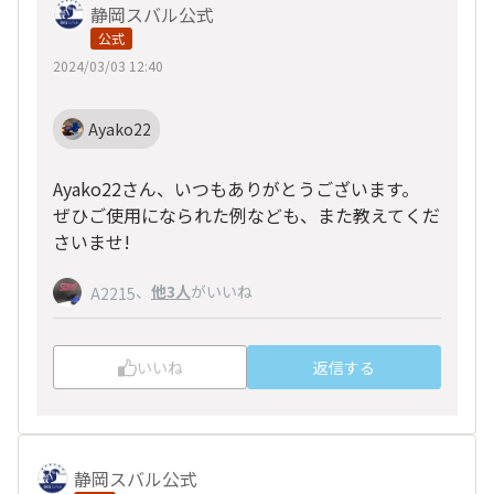
静岡スバル公式
公式
2024/03/03 12:40
Ayako22
Ayako22さん、いつもありがとうございます。
ぜひご使用になられた例なども、また教えてくだ
さいませ!
、
他3人
がいいね
A2215
いいね
返信する
静岡スバル公式