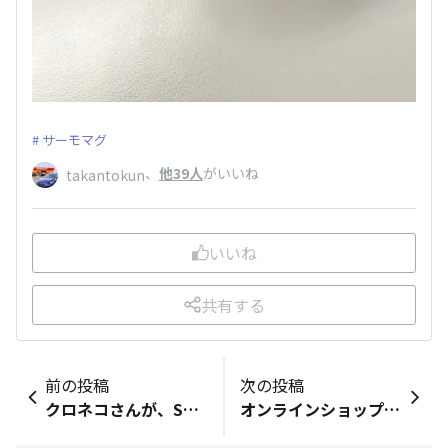
サーモマグ
、
他39人
がいいね
takantokun
いいね
共有する
前の投稿
次の投稿
クロネコさんが、SUBARUマークの入ったダンボールを持って来てくれました。SUBARU オンラインショップでSTIオリジナルパンツとSTIバスタオルを購入しました。
オンラインショップにてボトル型のティッシュケースとSTIベアを購入しました✨