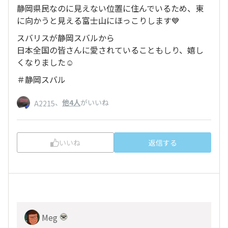
静岡県民なのに見えない位置に住んでいるため、東
に向かうと見える富士山にほっこりします💙
スバリスが静岡スバルから
日本全国の皆さんに愛されていることもしり、嬉し
くなりました☺
＃静岡スバル
、
他4人
がいいね
A2215
いいね
返信する
Meg