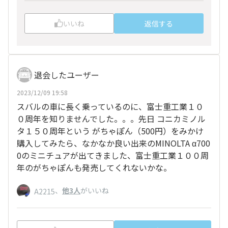
いいね
返信する
退会したユーザー
2023/12/09 19:58
スバルの車に長く乗っているのに、富士重工業１０
０周年を知りませんでした。。。先日 コニカミノル
タ１５０周年という がちゃぽん（500円）をみかけ
購入してみたら、なかなか良い出来のMINOLTA α700
0のミニチュアが出てきました、富士重工業１００周
年のがちゃぽんも発売してくれないかな。
、
他3人
がいいね
A2215