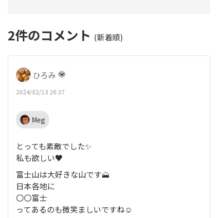
2
件のコメント
(新着順)
ひろみ
2024/02/13 20:37
Meg
とっても素敵でした✨
私も欲しい♥
富士山は大好きな山です🗻
日本各地に
〇〇富士
ってあるのも微笑ましいですね☺