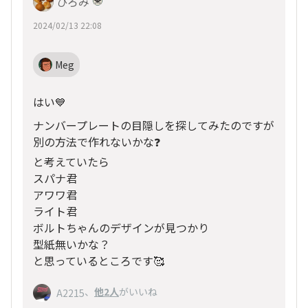
ひろみ
2024/02/13 22:08
Meg
はい💙
ナンバープレートの目隠しを探してみたのですが
別の方法で作れないかな❓
と考えていたら
スパナ君
アワワ君
ライト君
ボルトちゃんのデザインが見つかり
型紙無いかな？
と思っているところです🥰
、
他2人
がいいね
A2215