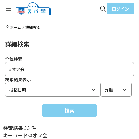
ログイン
全体検索
ホーム
詳細検索
詳細検索
検索
全体検索
検索結果表示
投稿日時
昇順
検索
検索結果
35 件
キーワード:#オフ会