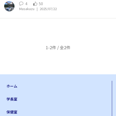
4
50
Masakazu
|
2025/07/22
1-2件 / 全2件
ホーム
学長室
保健室