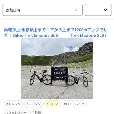
投稿日時
乗鞍頂上
乗鞍頂上まで！下から上まで1200mアップでし
た！ Bike: Trek Emonda SL6 Trek Madone SLR7
トレック
エモンダ
マドン
ロードバイク
フォレスター
乗鞍