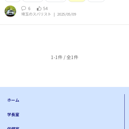
6
54
埼玉のスバリスト
|
2025/05/09
1-1件 / 全1件
ホーム
学長室
保健室