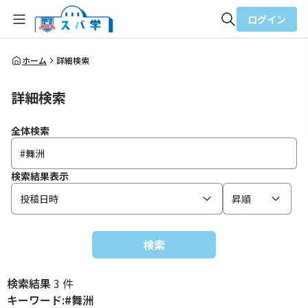
ログイン
全体検索
ホーム
詳細検索
詳細検索
検索
全体検索
検索結果表示
投稿日時
昇順
検索
検索結果
3 件
キーワード:#舞洲