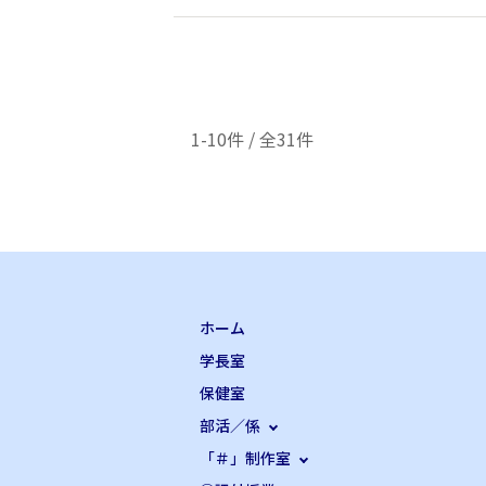
1-10件 / 全31件
ホーム
学長室
保健室
部活／係
「＃」制作室