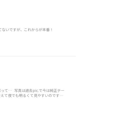
てないですが、これからが本番！
て… 写真は過去pic.で今は純正テー
変えて夜でも明るくて見やすいのです！