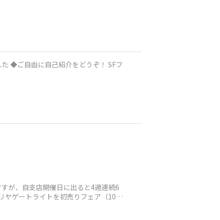
ですが、自支店開催日に出ると4週連続6
 リヤゲートライトを初売りフェア（10%