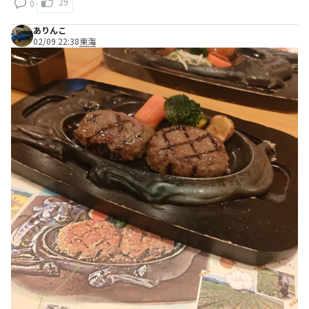
29
0
ありんこ
02/09 22:38
東海