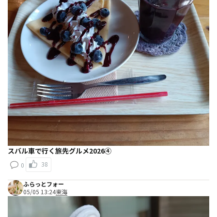
スバル車で行く旅先グルメ2026④
38
0
ふらっとフォー
05/05 13:24
東海