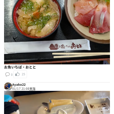
お魚いちば・おとと
25
0
Ayako22
01/17 21:08
東海