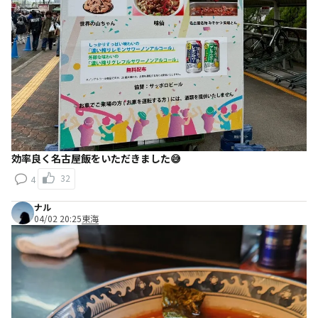
効率良く名古屋飯をいただきました😅
32
4
ナル
04/02 20:25
東海