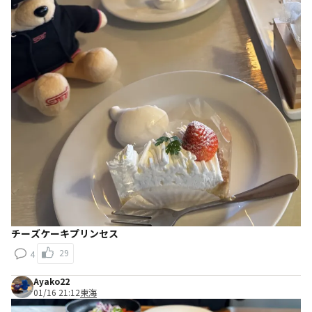
チーズケーキプリンセス
29
4
Ayako22
01/16 21:12
東海