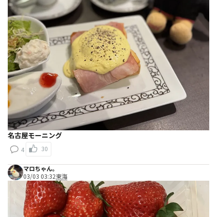
名古屋モーニング
30
4
マロちゃん。
03/03 03:32
東海