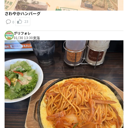
さわやかハンバーグ
23
0
グリフォレ
01/30 13:30
東海