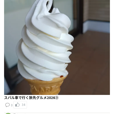
スバル車で行く旅先グルメ2026③
34
0