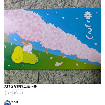
大好きな静岡土産〜😁
36
2
TOM