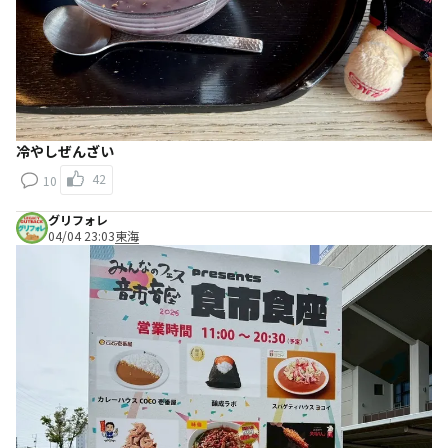
冷やしぜんざい
42
10
グリフォレ
04/04 23:03
東海