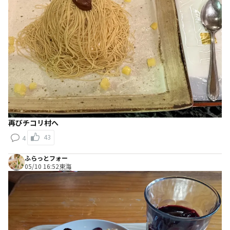
再びチコリ村へ
43
4
ふらっとフォー
05/10 16:52
東海