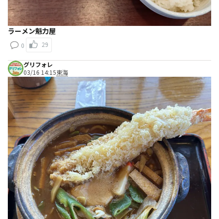
ラーメン魁力屋
29
0
グリフォレ
03/16 14:15
東海