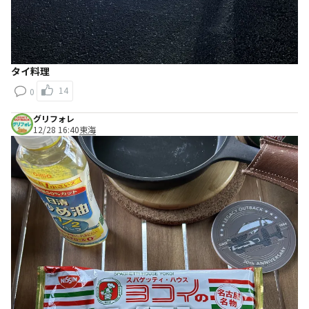
タイ料理
14
0
グリフォレ
12/28 16:40
東海