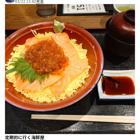
03/22 15:42
東海
定期的に行く海鮮屋