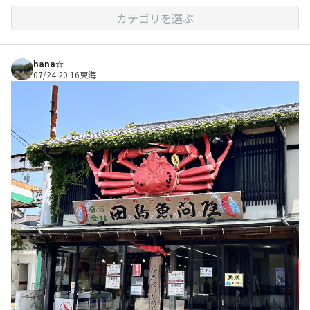
カテゴリを選ぶ
hana☆
07/24 20:16
東海