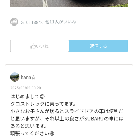
、
他11人
がいいね
G1011884
いいね
返信する
hana☆
2025/08/09 00:20
はじめまして😊
クロストレックに乗ってます。
小さなお子さんが居るとスライドドアの車は便利だ
と思いますが、それ以上の良さがSUBARUの車には
あると思います。
頑張ってください😆