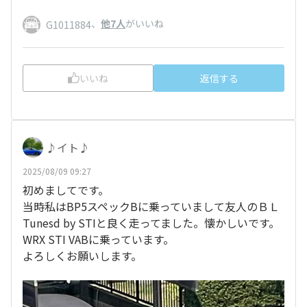
、
他7人
がいいね
G1011884
いいね
返信する
♪イト♪
2025/08/09 09:27
初めましてです。
当時私はBP5スペックBに乗っていまして友人のＢＬ
Tunesd by STIと良く走ってました。懐かしいです。
WRX STI VABに乗っています。
よろしくお願いします。