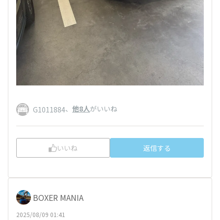
、
他8人
がいいね
G1011884
いいね
返信する
BOXER MANIA
2025/08/09 01:41