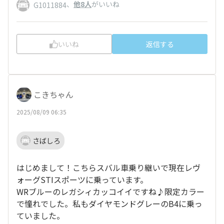
、
他8人
がいいね
G1011884
いいね
返信する
こきちゃん
2025/08/09 06:35
さばしろ
はじめまして！こちらスバル車乗り継いで現在レヴ
ォーグSTIスポーツに乗っています。
WRブルーのレガシィカッコイイですね♪限定カラー
で憧れでした。私もダイヤモンドグレーのB4に乗っ
ていました。