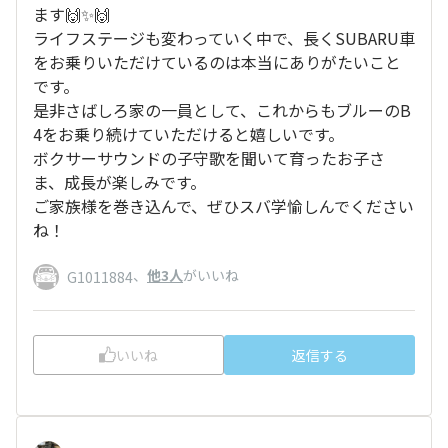
ます🙌✨🙌
ライフステージも変わっていく中で、長くSUBARU車
をお乗りいただけているのは本当にありがたいこと
です。
是非さばしろ家の一員として、これからもブルーのB
4をお乗り続けていただけると嬉しいです。
ボクサーサウンドの子守歌を聞いて育ったお子さ
ま、成長が楽しみです。
ご家族様を巻き込んで、ぜひスバ学愉しんでください
ね！
、
他3人
がいいね
G1011884
いいね
返信する