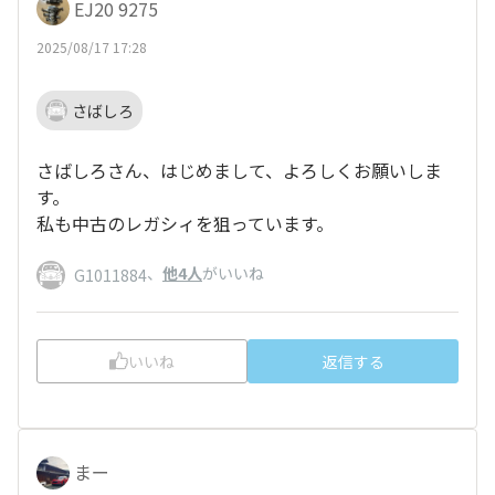
EJ20 9275
2025/08/17 17:28
さばしろ
さばしろさん、はじめまして、よろしくお願いしま
す。
私も中古のレガシィを狙っています。
、
他4人
がいいね
G1011884
いいね
返信する
まー