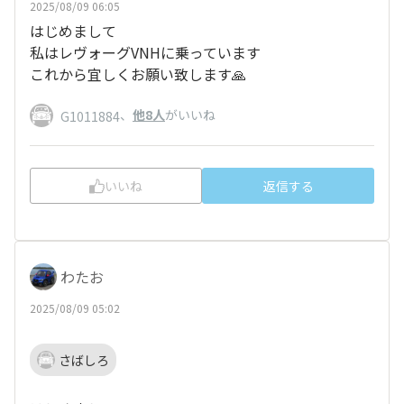
2025/08/09 06:05
はじめまして
私はレヴォーグVNHに乗っています
これから宜しくお願い致します🙏
、
他8人
がいいね
G1011884
いいね
返信する
わたお
2025/08/09 05:02
さばしろ