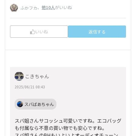
、
他10人
がいいね
ふかフカ
いいね
返信する
こきちゃん
2025/06/21 08:43
スバばあちゃん
スバ姐さんサコッシュ可愛いですね。エコバッグ
も付属なら不意の買い物でも安心ですね。
スバ姐さんのBHもいよいよオーディオチューン