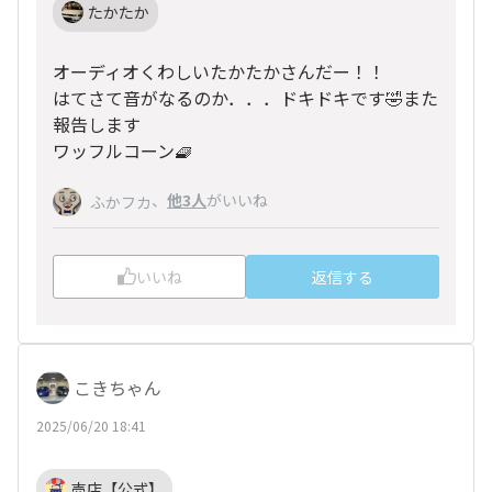
たかたか
オーディオくわしいたかたかさんだー！！
はてさて音がなるのか．．．ドキドキです🤣また
報告します
ワッフルコーン🧇
、
他3人
がいいね
ふかフカ
いいね
返信する
こきちゃん
2025/06/20 18:41
売店【公式】