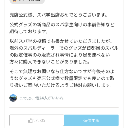
売店公式様、スバ学出店おめでとうございます。
公式グッズの新商品のスバ学生向けの事前告知など
期待しております。
以前スバ学の投稿でも書かせていただきましたが、
海外のスバルディーラーでのグッズが首都圏のスバル
の限定催事のみ販売され事情により足を運べない
方々に購入できないことがありました。
そこで無理なお願いなら仕方ないですが今後そのよ
うなグッズも売店公式様で数量限定でも良いので取
り扱いご案内いただけるようご検討お願いします。
、
他24人
がいいね
こでぶ
いいね
返信する