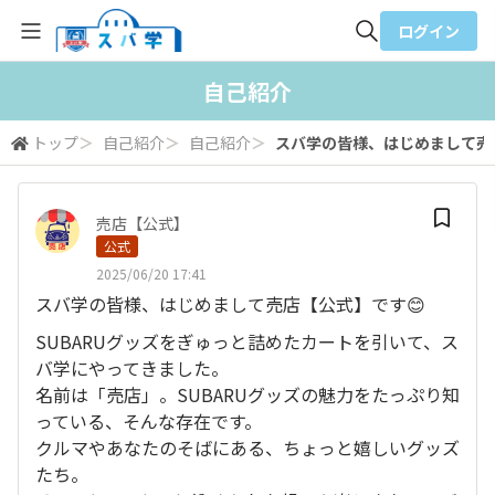
ログイン
全体検索
自己紹介
トップ
＞
自己紹介
＞
自己紹介
＞
スバ学の皆様、はじめまして売店【
検索
売店【公式】
公式
2025/06/20 17:41
スバ学の皆様、はじめまして売店【公式】です😊
SUBARUグッズをぎゅっと詰めたカートを引いて、ス
バ学にやってきました。
名前は「売店」。SUBARUグッズの魅力をたっぷり知
っている、そんな存在です。
クルマやあなたのそばにある、ちょっと嬉しいグッズ
たち。