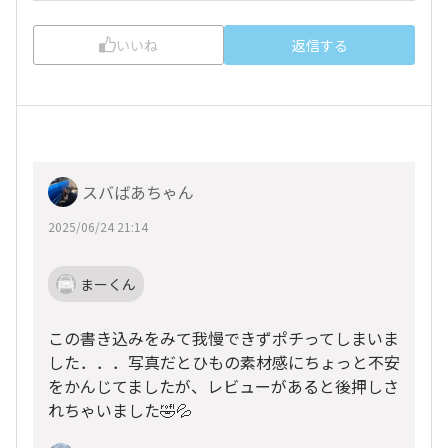
いいね
返信する
スバばあちゃん
2025/06/24 21:14
まーくん
この書き込みをみて我慢できずポチってしまいま
した．．．写真だとひもの素材感にちょっと不安
をかんじてましたが、レビューがあると後押しさ
れちゃいました🤣💦