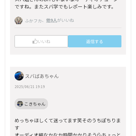
ですね。またスバ学でもレポート楽しみです。
、
他9人
がいいね
ふかフカ
いいね
返信する
スバばあちゃん
2025/06/21 19:19
こきちゃん
めっちゃほしくて迷ってます笑そのうちぽちりま
す
オーディオ編なかなか時間かかりそう💦ちょっと