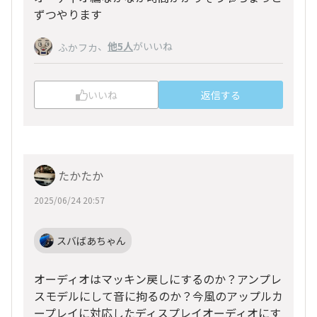
ずつやります
、
他5人
がいいね
ふかフカ
いいね
返信する
たかたか
2025/06/24 20:57
スバばあちゃん
オーディオはマッキン戻しにするのか？アンプレ
スモデルにして音に拘るのか？今風のアップルカ
ープレイに対応したディスプレイオーディオにす