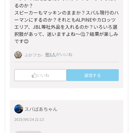
るのか？
スピーカーもマッキンのままか？スバル現行のハ
ーマンにするのか？それともALPINEやカロッツ
エリア、JBL等社外品を入れるのか？いろいろ選
択肢があって、迷いますよね〜🤔？結果が楽しみ
です😊
、
他3人
がいいね
ふかフカ
いいね
返信する
スバばあちゃん
2025/06/24 21:13