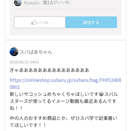
、
他7人
がいいね
Kyasshi
いいね
返信する
スバばあちゃん
2025/06/21 04:05
ぎゃあああああああああああああああ
https://onlineshop.subaru.jp/subaru/bag/FHPJ2400
0801
新しいサコッシュめちゃくちゃほしいです😭スバル
スターズが使ってるイメージ動画も最近あるんです
ね！！
中の人のおすすめ商品とか、ぜひスバ学で記事書い
てほしいです！！