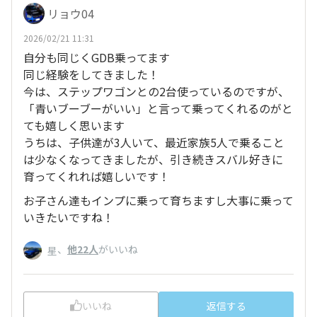
リョウ04
2026/02/21 11:31
自分も同じくGDB乗ってます
同じ経験をしてきました！
今は、ステップワゴンとの2台使っているのですが、
「青いブーブーがいい」と言って乗ってくれるのがと
ても嬉しく思います
うちは、子供達が3人いて、最近家族5人で乗ること
は少なくなってきましたが、引き続きスバル好きに
育ってくれれば嬉しいです！
お子さん達もインプに乗って育ちますし大事に乗って
いきたいですね！
、
他22人
がいいね
星
いいね
返信する