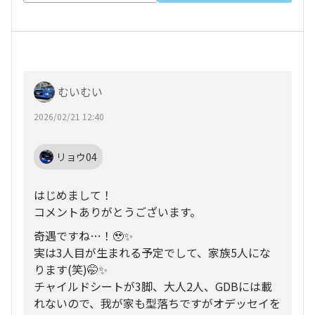
むいむい
2026/02/21 12:40
リョウ04
はじめまして！
コメントありがとうございます。
奇遇ですね…！🥹✨️
実は3人目が生まれる予定でして、家族5人にな
ります(笑)🤭✨️
チャイルドシートが3脚、大人2人、GDBには載
れないので、我が家も型落ちですがオデッセイを