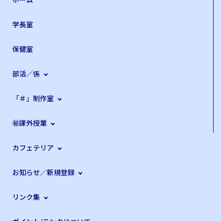
学長室
保健室
部活／係
「＃」制作室
㊙課外授業
カフェテリア
お知らせ／新規登録
リンク集