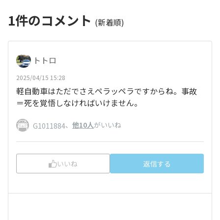
1
件のコメント
(新着順)
トトロ
2025/04/15 15:28
軽自動車はただでさえペラッペラですからね。事故
＝死を覚悟しなければいけません。
、
他10人
がいいね
G1011884
いいね
返信する