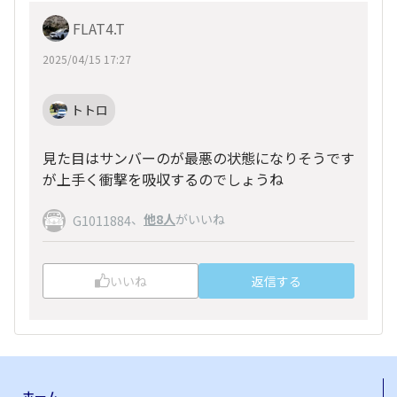
FLAT4.T
2025/04/15 17:27
トトロ
見た目はサンバーのが最悪の状態になりそうです
が上手く衝撃を吸収するのでしょうね
、
他8人
がいいね
G1011884
いいね
返信する
ホーム