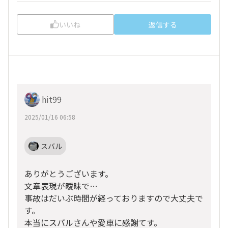
いいね
返信する
hit99
2025/01/16 06:58
スバル
ありがとうございます。
文章表現が曖昧で…
事故はだいぶ時間が経っておりますので大丈夫で
す。
本当にスバルさんや愛車に感謝てす。