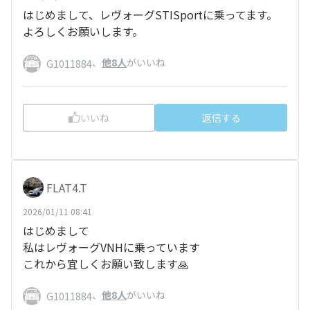
はじめまして、レヴォーグSTISportに乗ってます。
よろしくお願いします。
、
他8人
がいいね
G1011884
いいね
返信する
FLAT4.T
2026/01/11 08:41
はじめまして
私はレヴォーグVNHに乗っています
これから宜しくお願い致します🙏
、
他8人
がいいね
G1011884