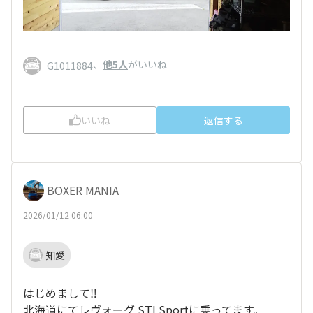
、
他5人
がいいね
G1011884
いいね
返信する
BOXER MANIA
2026/01/12 06:00
知愛
はじめまして‼️
北海道にてレヴォーグ STI Sportに乗ってます。