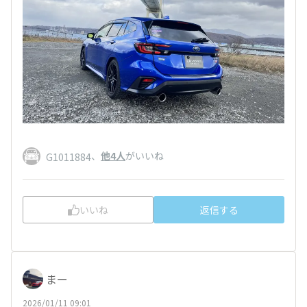
、
他4人
がいいね
G1011884
いいね
返信する
まー
2026/01/11 09:01