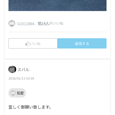
、
他14人
がいいね
G1011884
いいね
返信する
スバル
2026/01/11 03:30
知愛
宜しく御願い致します。