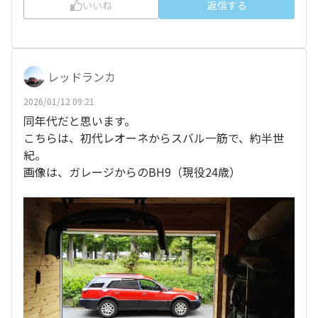
いいね
返信する
レッドランカ
2026/01/12 09:21
同年代だと思います。
こちらは、初代レオーネからスバル一筋で、約半世
紀。
画像は、ガレージからのBH9（現役24歳）