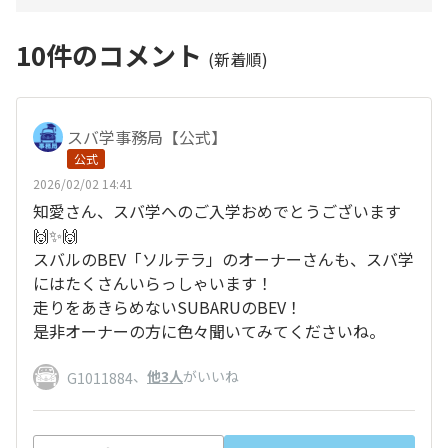
10
件のコメント
(新着順)
スバ学事務局【公式】
公式
2026/02/02 14:41
知愛さん、スバ学へのご入学おめでとうございます
🙌✨🙌
スバルのBEV「ソルテラ」のオーナーさんも、スバ学
にはたくさんいらっしゃいます！
走りをあきらめないSUBARUのBEV！
是非オーナーの方に色々聞いてみてくださいね。
、
他3人
がいいね
G1011884