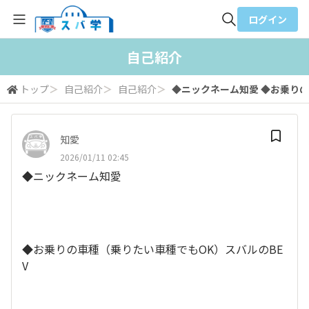
ログイン
全体検索
自己紹介
トップ
＞
自己紹介
＞
自己紹介
＞
◆ニックネーム知愛 ◆お乗りの車
検索
知愛
2026/01/11 02:45
◆ニックネーム知愛
◆お乗りの車種（乗りたい車種でもOK）スバルのBE
V