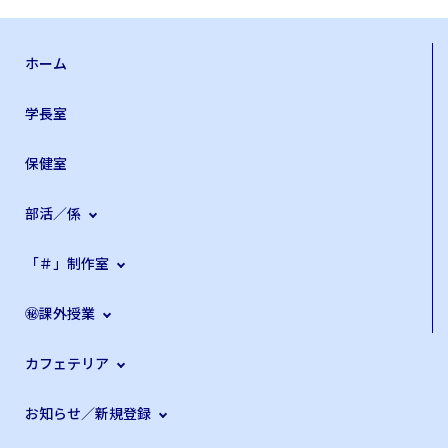
ホーム
学長室
保健室
部活／係
「＃」制作室
㊙課外授業
カフェテリア
お知らせ／新規登録