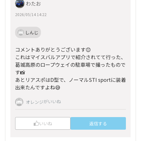
わたお
2026/05/14 14:22
しんじ
コメントありがとうございます😊
これはマイスバルアプリで紹介されてて行った、
葛城高原のロープウェイの駐車場で撮ったもので
す📸
あとリアスポはD型で、ノーマルSTI sportに装着
出来たんですよね😅
がいいね
オレンジ
いいね
返信する