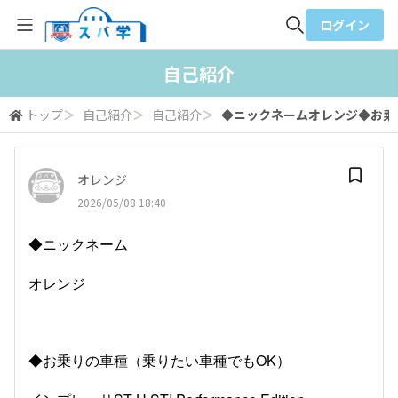
ログイン
全体検索
自己紹介
トップ
＞
自己紹介
＞
自己紹介
＞
◆ニックネームオレンジ◆お乗り
検索
オレンジ
2026/05/08 18:40
◆ニックネーム
オレンジ
◆お乗りの車種（乗りたい車種でもOK）