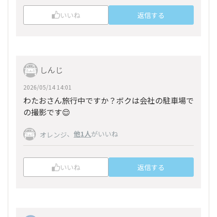
いいね
返信する
しんじ
2026/05/14 14:01
わたおさん旅行中ですか？ボクは会社の駐車場で
の撮影です😌
、
他1人
がいいね
オレンジ
いいね
返信する