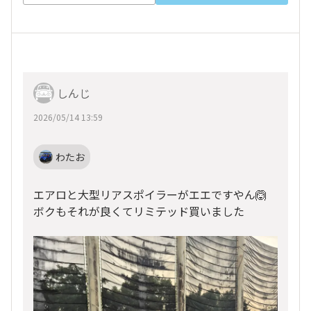
しんじ
2026/05/14 13:59
わたお
エアロと大型リアスポイラーがエエですやん🙆
ボクもそれが良くてリミテッド買いました