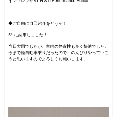
インプレッサST-H STI Performance Edition
◆ご自由に自己紹介をどうぞ！
5/1に納車しました！
当日大雨でしたが、室内の静粛性も良く快適でした。
今まで軽自動車乗りだったので、のんびりやっていこ
うと思いますのでよろしくお願いします。