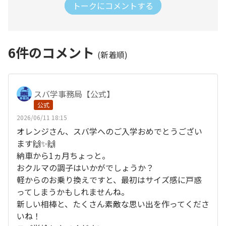
トークにコメントする
6
件のコメント
(新着順)
スバ学事務局【公式】
公式
2026/06/11 18:15
オレンジさん、スバ学へのご入学おめでとうござい
ます🙌✨🙌
納車から1ヵ月ちょっと。
おクルマの調子はいかがでしょうか？
軽からのお乗り換えですと、最初はサイズ感に戸惑
ってしまうかもしれませんね。
新しい相棒と、たくさん素敵な思い出を作ってくださ
いね！