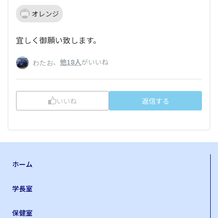
オレンジ
宜しく御願い致します。
、
他18人
がいいね
わたお
いいね
返信する
ホーム
学長室
保健室