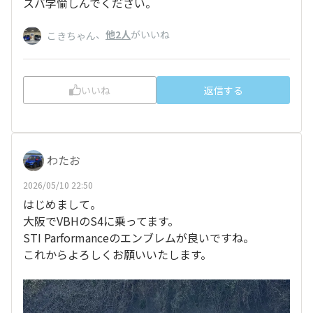
スバ学愉しんでください。
、
他2人
がいいね
こきちゃん
いいね
返信する
わたお
2026/05/10 22:50
はじめまして。
大阪でVBHのS4に乗ってます。
STI Parformanceのエンブレムが良いですね。
これからよろしくお願いいたします。