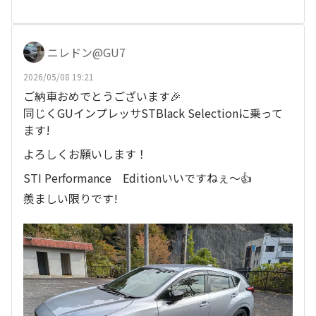
ニレドン@GU7
2026/05/08 19:21
ご納車おめでとうございます🎉
同じくGUインプレッサSTBlack Selectionに乗って
ます!
よろしくお願いします！
STI Performance Editionいいですねぇ〜👍
羨ましい限りです!