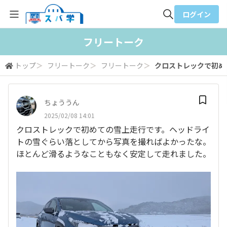
ログイン
全体検索
フリートーク
トップ
＞
フリートーク
＞
フリートーク
＞
クロストレックで初めて
検索
ちょううん
2025/02/08 14:01
クロストレックで初めての雪上走行です。ヘッドライ
トの雪ぐらい落としてから写真を撮ればよかったな。
ほとんど滑るようなこともなく安定して走れました。