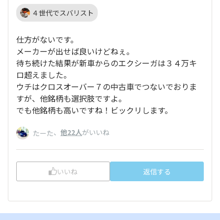
４世代でスバリスト
仕方がないです。
メーカーが出せば良いけどねぇ。
待ち続けた結果が新車からのエクシーガは３４万キ
ロ超えました。
ウチはクロスオーバー７の中古車でつないでおりま
すが、他銘柄も選択肢ですよ。
でも他銘柄も高いですね！ビックリします。
、
他22人
がいいね
たーた
いいね
返信する