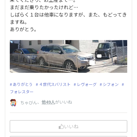
まだまだ乗りたかったけれど…
しばらく１台は他車になりますが、また、もどってき
ますね。
ありがとう。
ありがとう
４世代スバリスト
レヴォーグ
シフォン
フォレスター
、
他49人
がいいね
ちゃびん
いいね