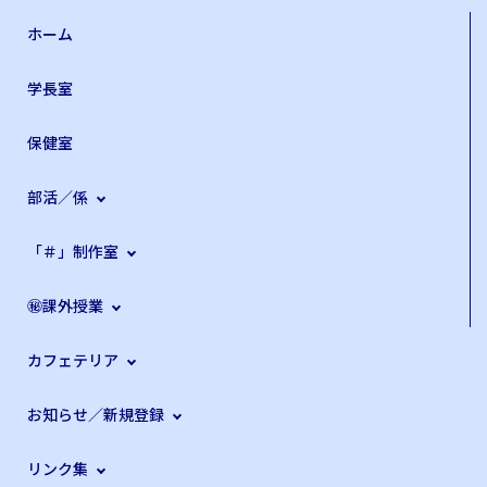
ホーム
学長室
保健室
部活／係
「＃」制作室
㊙課外授業
カフェテリア
お知らせ／新規登録
リンク集