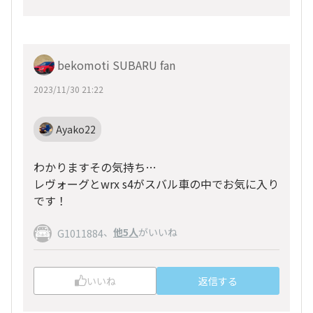
bekomoti SUBARU fan
2023/11/30 21:22
Ayako22
わかりますその気持ち…
レヴォーグとwrx s4がスバル車の中でお気に入り
です！
、
他5人
がいいね
G1011884
いいね
返信する