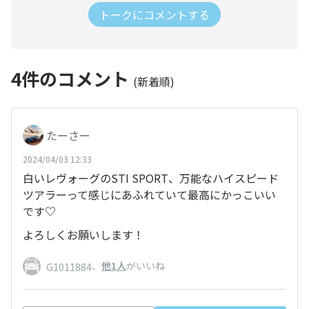
トークにコメントする
4
件のコメント
(新着順)
たーさー
2024/04/03 12:33
白いレヴォーグのSTI SPORT、万能なハイスピード
ツアラーって感じにあふれていて最高にかっこいい
です♡
よろしくお願いします！
、
他1人
がいいね
G1011884