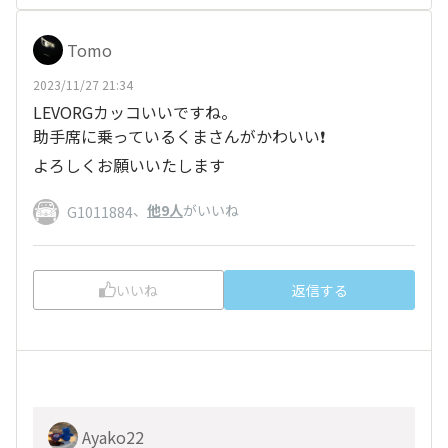
Tomo
2023/11/27 21:34
LEVORGカッコいいですね。
助手席に乗っているくまさんがかわいい❗
よろしくお願いいたします
、
他9人
がいいね
G1011884
いいね
返信する
Ayako22