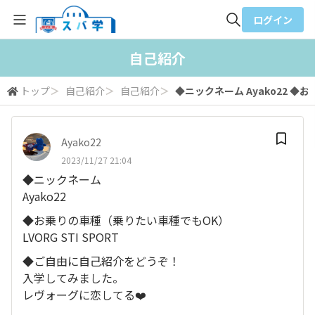
ログイン
全体検索
自己紹介
トップ
＞
自己紹介
＞
自己紹介
＞
◆ニックネーム Ayako22 ◆お乗
検索
Ayako22
2023/11/27 21:04
◆ニックネーム
Ayako22
◆お乗りの車種（乗りたい車種でもOK）
LVORG STI SPORT
◆ご自由に自己紹介をどうぞ！
入学してみました。
レヴォーグに恋してる❤️