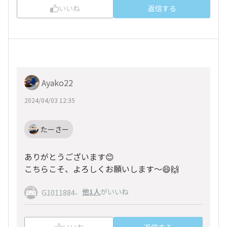
いいね
返信する
Ayako22
2024/04/03 12:35
たーさー
ありがとうございます😊
こちらこそ、よろしくお願いします〜😄🙌
、
他1人
がいいね
G1011884