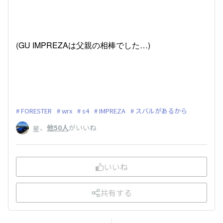
(GU IMPREZAは父親の相棒でした…)
FORESTER
wrx
s4
IMPREZA
スバルがあるから
、
他50人
がいいね
星
いいね
共有する