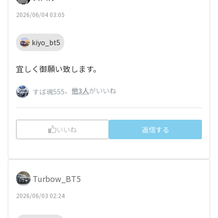
2026/06/04 03:05
kiyo_bt5
宜しく御願い致します。
、
他3人
がいいね
すば魂555
いいね
返信する
Turbow_BT5
2026/06/03 02:24