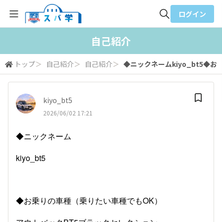
ログイン
全体検索
自己紹介
トップ
＞
自己紹介
＞
自己紹介
＞
◆ニックネームkiyo_bt5◆お乗
検索
kiyo_bt5
2026/06/02 17:21
◆ニックネーム
kiyo_bt5
◆お乗りの車種（乗りたい車種でもOK）