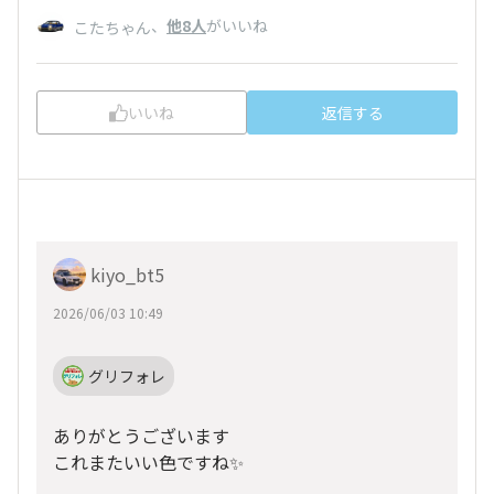
、
他8人
がいいね
こたちゃん
いいね
返信する
kiyo_bt5
2026/06/03 10:49
グリフォレ
ありがとうございます
これまたいい色ですね✨