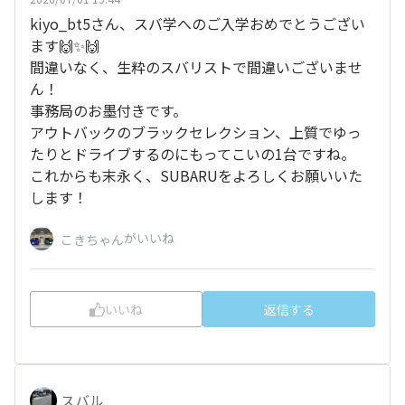
kiyo_bt5さん、スバ学へのご入学おめでとうござい
ます🙌✨🙌
間違いなく、生粋のスバリストで間違いございませ
ん！
事務局のお墨付きです。
アウトバックのブラックセレクション、上質でゆっ
たりとドライブするのにもってこいの1台ですね。
これからも末永く、SUBARUをよろしくお願いいた
します！
がいいね
こきちゃん
いいね
返信する
スバル