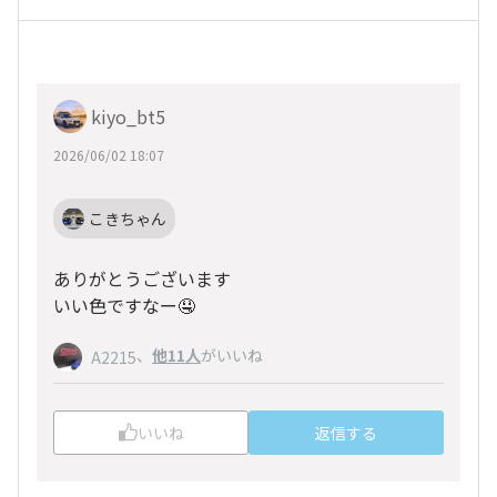
kiyo_bt5
2026/06/02 18:07
こきちゃん
ありがとうございます
いい色ですなー🤤
、
他11人
がいいね
A2215
いいね
返信する