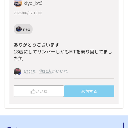
kiyo_bt5
2026/06/02 18:06
neo
ありがとうございます
18歳にしてサンバーしかもMTを乗り回してまし
た笑
、
他12人
がいいね
A2215
いいね
返信する