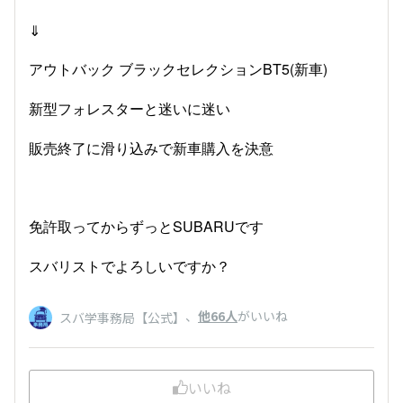
⇓
アウトバック ブラックセレクションBT5(新車)
新型フォレスターと迷いに迷い
販売終了に滑り込みで新車購入を決意
免許取ってからずっとSUBARUです
スバリストでよろしいですか？
、
他66人
がいいね
スバ学事務局【公式】
いいね