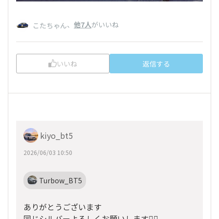
、
他7人
がいいね
こたちゃん
いいね
返信する
kiyo_bt5
2026/06/03 10:50
Turbow_BT5
ありがとうございます
同じシルバーよろしくお願いします🙂‍↕️