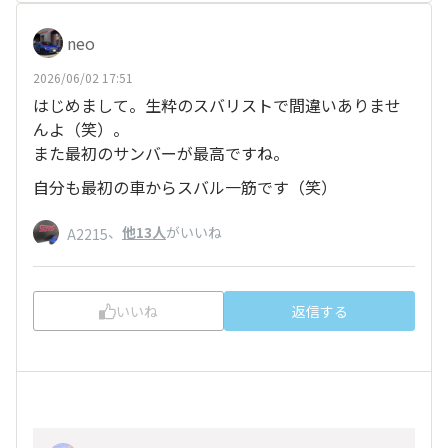
neo
2026/06/02 17:51
はじめまして。生粋のスバリストで間違いありませ
んよ（笑）。
また最初のサンバーが最高ですね。
自分も最初の車からスバル一筋です（笑）
、
他13人
がいいね
A2215
いいね
返信する