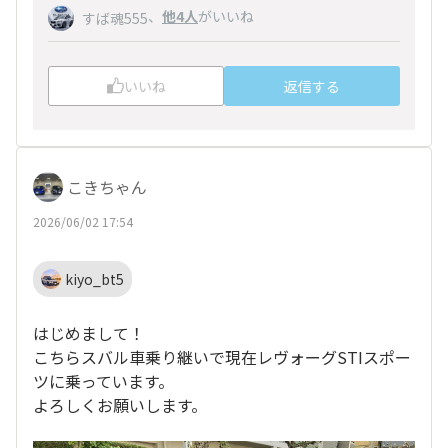
、
他4人
がいいね
すば魂555
いいね
返信する
こきちゃん
2026/06/02 17:54
kiyo_bt5
はじめまして！
こちらスバル車乗り継いで現在レヴォーグSTIスポー
ツに乗っています。
よろしくお願いします。