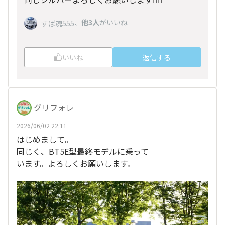
、
他3人
がいいね
すば魂555
いいね
返信する
グリフォレ
2026/06/02 22:11
はじめまして。
同じく、BT5E型最終モデルに乗って
います。よろしくお願いします。