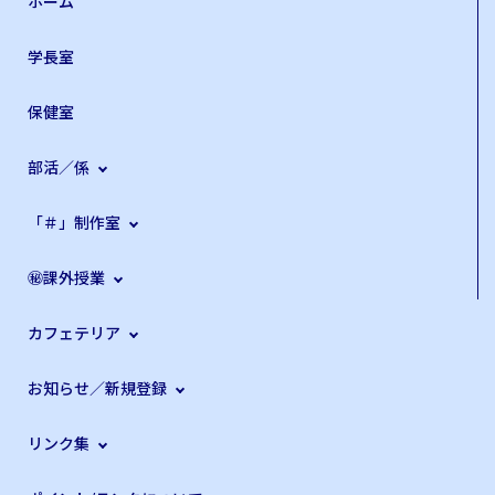
ホーム
学長室
保健室
部活／係
「＃」制作室
㊙課外授業
カフェテリア
お知らせ／新規登録
リンク集