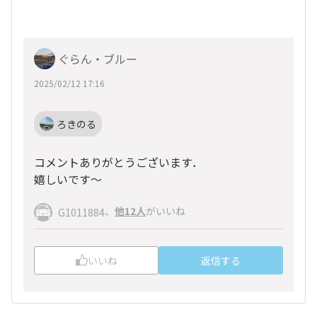
ぐらん・ブルー
2025/02/12 17:16
ろきのる
コメントありがとうございます．
嬉しいです～
、
他12人
がいいね
G1011884
いいね
返信する