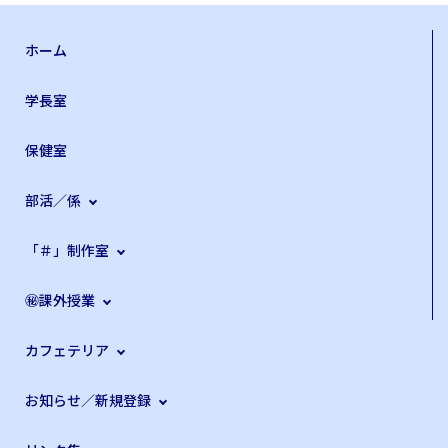
ホーム
学長室
保健室
部活／係
「＃」制作室
㊙課外授業
カフェテリア
お知らせ／新規登録