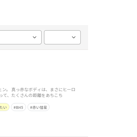
ェン。 真っ赤なボディは、まさにヒーロ
走って、たくさんの距離をあちこち
たい
BH5
赤い彗星