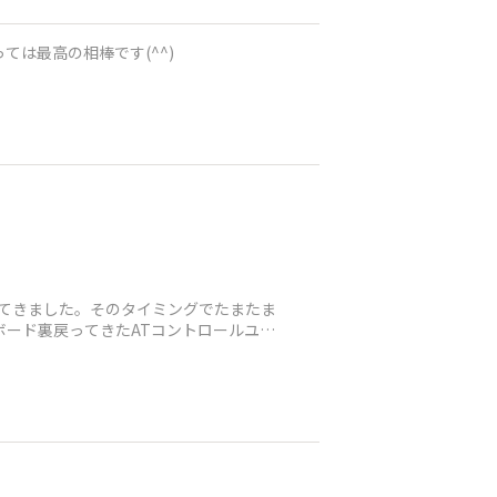
ては最高の相棒です(^^)
ってきました。そのタイミングでたまたま
ボード裏戻ってきたATコントロールユニ