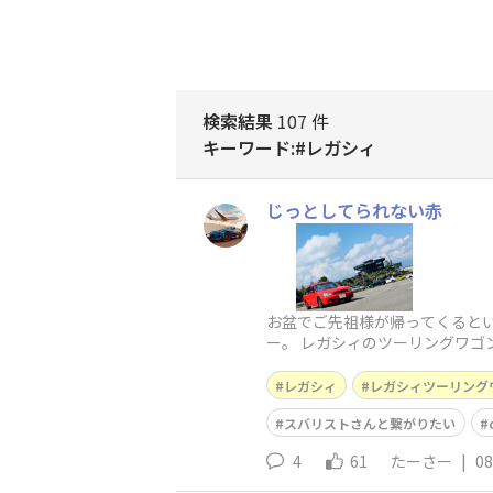
検索結果
107 件
キーワード:#レガシィ
じっとしてられない赤
お盆でご先祖様が帰ってくるとい
ー。 レガシィのツーリングワゴ
レガシィ
レガシィツーリング
スバリストさんと繋がりたい
4
61
たーさー
|
08