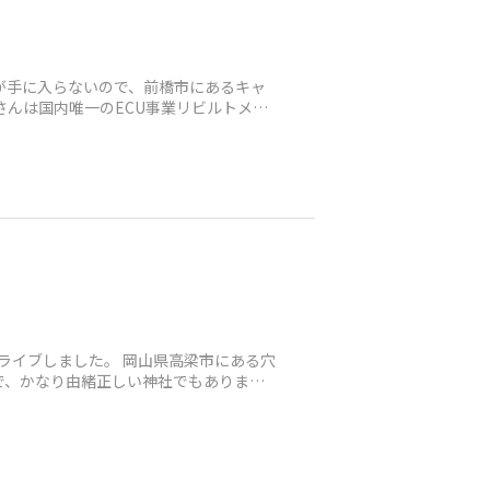
トが手に入らないので、前橋市にあるキャ
さんは国内唯一のECU事業リビルトメー
ライブしました。 岡山県高梁市にある穴
で、かなり由緒正しい神社でもありま