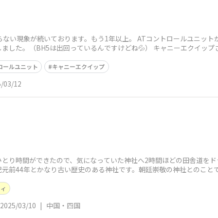
らない現象が続いております。もう1年以上。 ATコントロールユニッ
ました。（BH5は出回っているんですけどね💦） キャニーエクイップ
ロールユニット
キャニーエクイップ
/03/12
とり時間ができたので、気になっていた神社へ2時間ほどの田舎道をド
紀元前44年とかなり古い歴史のある神社です。朝廷崇敬の神社とのこと
シィ
2025/03/10
|
中国・四国