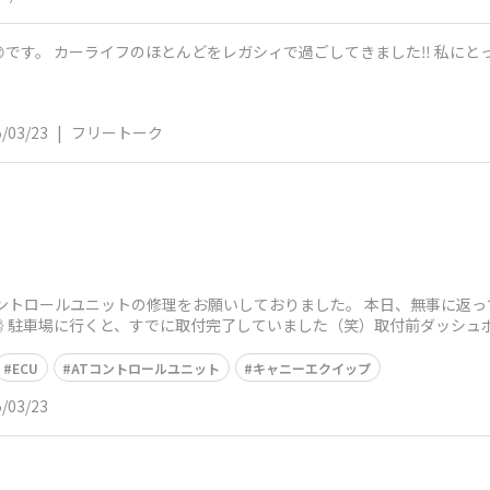
です。 カーライフのほとんどをレガシィで過ごしてきました‼️ 私にとっ
/03/23
|
フリートーク
ントロールユニットの修理をお願いしておりました。 本日、無事に返
💨 駐車場に行くと、すでに取付完了していました（笑）取付前ダッシュ
ECU
ATコントロールユニット
キャニーエクイップ
/03/23