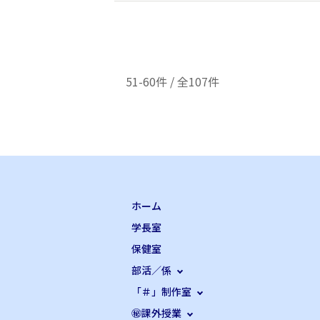
51-60件 / 全107件
ホーム
学長室
保健室
部活／係
「＃」制作室
㊙課外授業