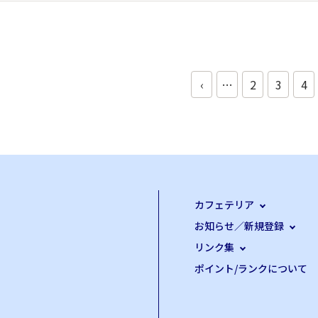
‹
…
2
3
4
カフェテリア
お知らせ／新規登録
リンク集
ポイント/ランクについて