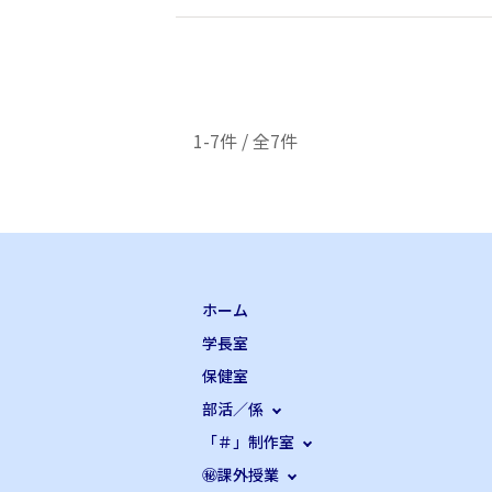
1-7件 / 全7件
ホーム
学長室
保健室
部活／係
「＃」制作室
㊙課外授業