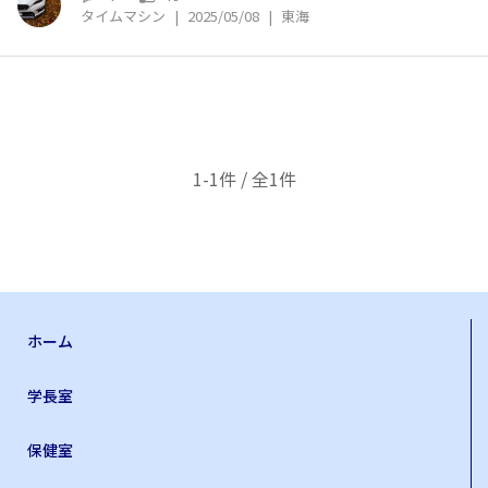
タイムマシン
|
2025/05/08
|
東海
1-1件 / 全1件
ホーム
学長室
保健室