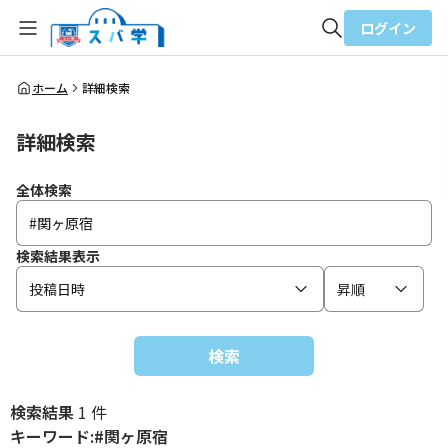
ログイン
全体検索
ホーム
詳細検索
詳細検索
検索
全体検索
検索結果表示
投稿日時
昇順
検索
検索結果
1 件
キーワード:#関ヶ原宿