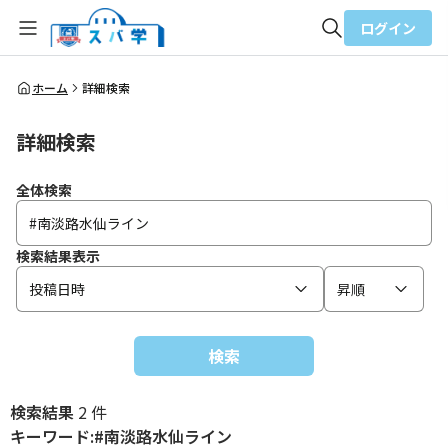
ログイン
全体検索
ホーム
詳細検索
詳細検索
検索
全体検索
検索結果表示
投稿日時
昇順
検索
検索結果
2 件
キーワード:#南淡路水仙ライン