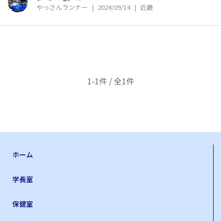
やっさんランナー
|
2024/09/14
|
近畿
1-1件 / 全1件
ホーム
学長室
保健室