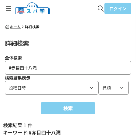
ログイン
全体検索
ホーム
詳細検索
詳細検索
検索
全体検索
検索結果表示
投稿日時
昇順
検索
検索結果
1 件
キーワード:#赤目四十八滝