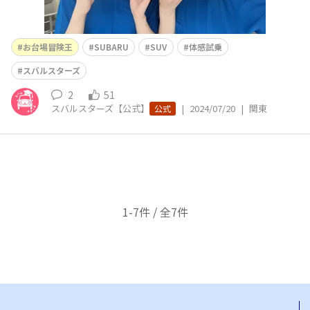
お台場冒険王
SUBARU
SUV
体感試乗
スバルスターズ
2
51
スバルスターズ【公式】
|
2024/07/20
|
関東
公式
1-7件 / 全7件