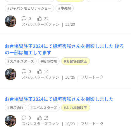
ジャパンモビリティショー
中央線
0
22
スバルスターズファン
|
11/20
お台場冒険王2024にて板垣杏咲さんを撮影しました 後ろ
の一部は加工してます
スバルスターズ
板垣杏咲
お台場冒険王
0
14
スバルスターズファン
|
10/26
|
フリートーク
お台場冒険王2024にて板垣杏咲さんを撮影しました
板垣杏咲
スバルスターズ
お台場冒険王
0
15
スバルスターズファン
|
10/23
|
フリートーク