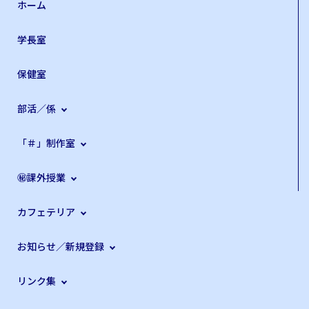
ホーム
学長室
保健室
部活／係
「＃」制作室
㊙課外授業
カフェテリア
お知らせ／新規登録
リンク集