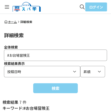
ログイン
全体検索
ホーム
詳細検索
詳細検索
検索
全体検索
検索結果表示
投稿日時
昇順
検索
検索結果
7 件
キーワード:#お台場冒険王