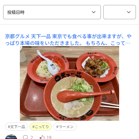
投稿日時
京都グルメ
天下一品 東京でも食べる事が出来ますが、や
っぱり本場の味をいただきました。 もちろん、こってり
一択です。
天下一品
こってり
ラーメン
2
19