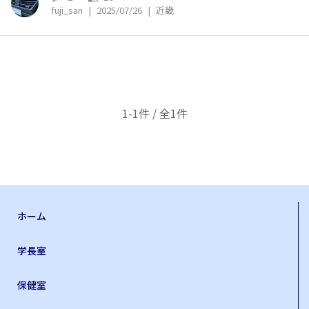
fuji_san
|
2025/07/26
|
近畿
1-1件 / 全1件
ホーム
学長室
保健室