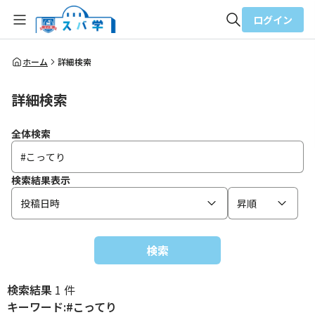
ログイン
全体検索
ホーム
詳細検索
詳細検索
検索
全体検索
検索結果表示
投稿日時
昇順
検索
検索結果
1 件
キーワード:#こってり