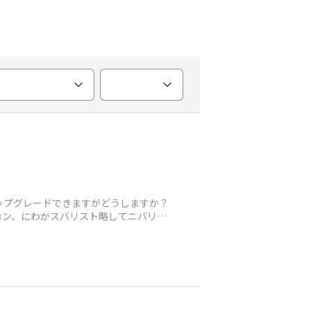
ップグレードできますがどうしますか？
コン、にわかスバリスト略してニバリス