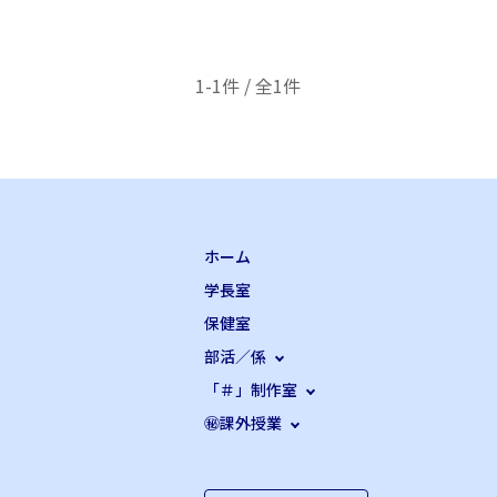
1-1件 / 全1件
ホーム
学長室
保健室
部活／係
「＃」制作室
㊙課外授業