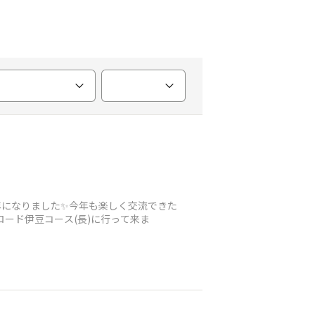
年になりました✨今年も楽しく交流できた
バロード伊豆コース(長)に行って来ま