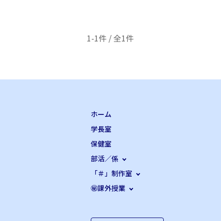
1-1件 / 全1件
ホーム
学長室
保健室
部活／係
「＃」制作室
㊙課外授業