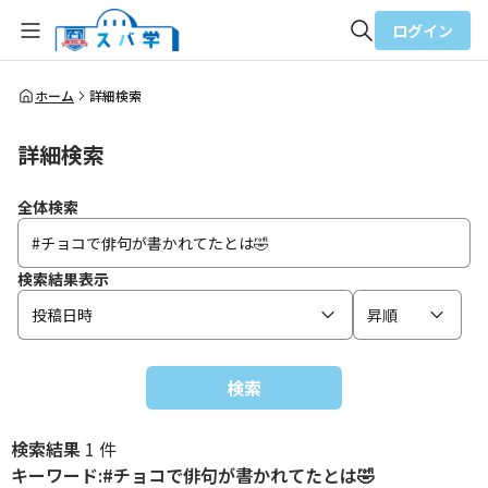
ログイン
全体検索
ホーム
詳細検索
詳細検索
検索
全体検索
検索結果表示
投稿日時
昇順
検索
検索結果
1 件
キーワード:#チョコで俳句が書かれてたとは🤣