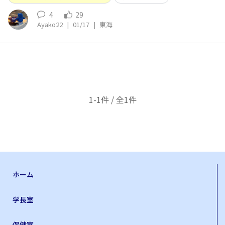
4
29
Ayako22
|
01/17
|
東海
1-1件 / 全1件
ホーム
学長室
保健室