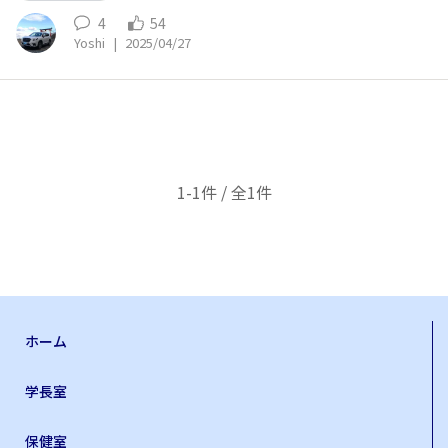
4
54
Yoshi
|
2025/04/27
1-1件 / 全1件
ホーム
学長室
保健室