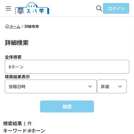
ログイン
全体検索
ホーム
詳細検索
詳細検索
検索
全体検索
検索結果表示
投稿日時
昇順
検索
検索結果
1 件
キーワード:#ホーン