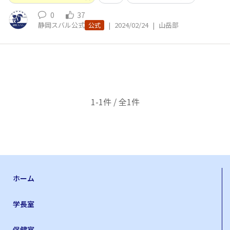
0
37
静岡スバル公式
|
2024/02/24
|
山岳部
公式
1-1件 / 全1件
ホーム
学長室
保健室