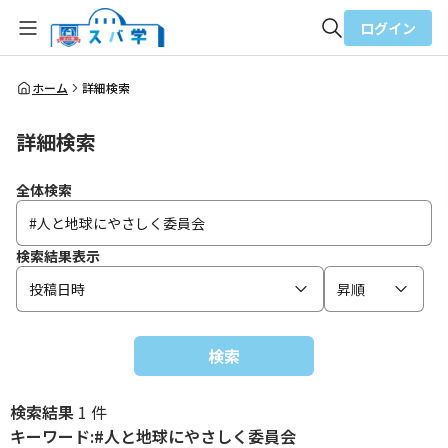
ログイン
全体検索
ホーム
詳細検索
詳細検索
検索
全体検索
検索結果表示
投稿日時
昇順
検索
検索結果
1 件
キーワード:#人と地球にやさしく委員会