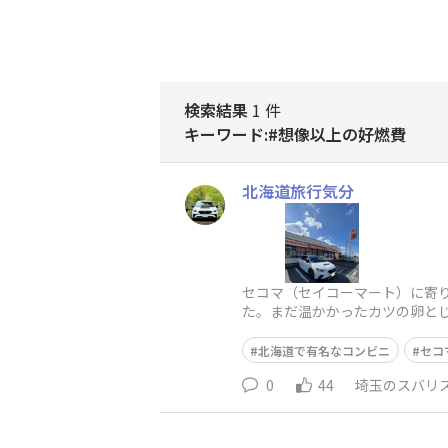
検索結果
1 件
キーワード:#想像以上の好燃費
北海道旅行気分
セコマ（セイコーマート）に寄りま
た。まだ温かかったカツの卵とじ部分
北海道で有名なコンビニ
セコ
0
44
埼玉のスバリ