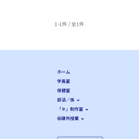
1-1件 / 全1件
ホーム
学長室
保健室
部活／係
「＃」制作室
㊙課外授業