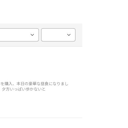
カツ丼を購入、本日の豪華な昼食になりまし
l🫣 夕方いっぱい歩かないと