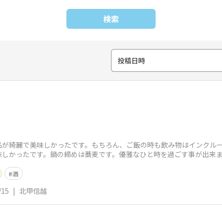
検索
投稿日時
品が綺麗で美味しかったです。もちろん、ご飯の時も飲み物はインクル
味しかったです。鍋の締めは蕎麦です。優雅なひと時を過ごす事が出来
酒
/15
|
北甲信越