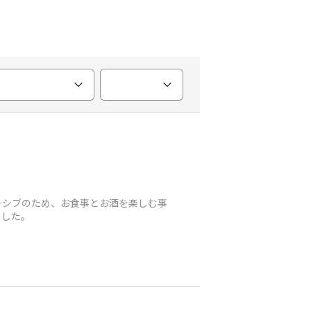
ーシブのため、お食事とお酒を楽しむ事
ました。