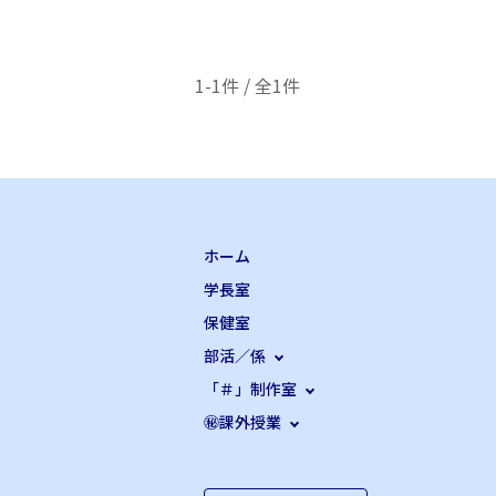
1-1件 / 全1件
ホーム
学長室
保健室
部活／係
「＃」制作室
㊙課外授業