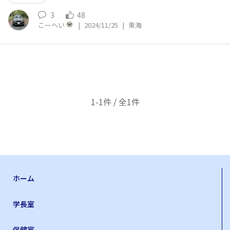
3
48
こーへい
|
2024/11/25
|
東海
1-1件 / 全1件
ホーム
学長室
保健室