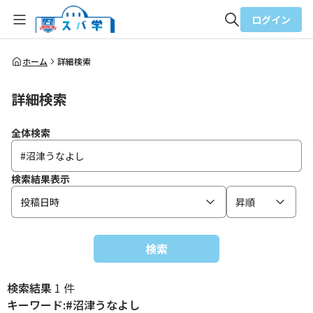
ログイン
全体検索
ホーム
詳細検索
詳細検索
検索
全体検索
検索結果表示
投稿日時
昇順
検索
検索結果
1 件
キーワード:#沼津うなよし