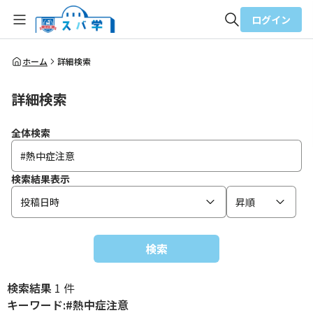
ログイン
全体検索
ホーム
詳細検索
詳細検索
検索
全体検索
検索結果表示
投稿日時
昇順
検索
検索結果
1 件
キーワード:#熱中症注意