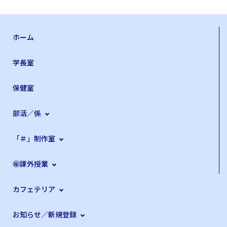
ホーム
学長室
保健室
部活／係
「＃」制作室
㊙課外授業
カフェテリア
お知らせ／新規登録