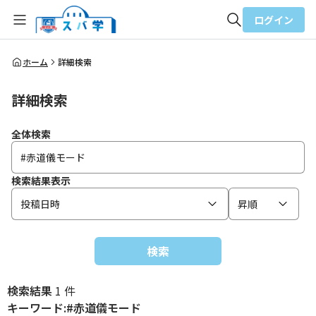
ログイン
全体検索
ホーム
詳細検索
詳細検索
検索
全体検索
検索結果表示
投稿日時
昇順
検索
検索結果
1 件
キーワード:#赤道儀モード