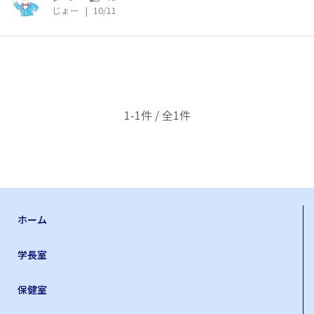
じょー
|
10/11
1-1件 / 全1件
ホーム
学長室
保健室