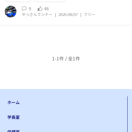
9
46
やっさんランナー
|
2025/06/07
|
フリー
1-1件 / 全1件
ホーム
学長室
保健室