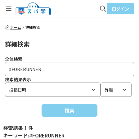
ログイン
全体検索
ホーム
詳細検索
詳細検索
検索
全体検索
検索結果表示
投稿日時
昇順
検索
検索結果
1 件
キーワード:#FORERUNNER