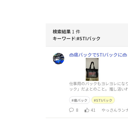
検索結果
1 件
キーワード:#STIバック
👜痛バックでSTIバックに👜
仕事用のバックもヨレヨレになり
ック」だよとのこと。推し活いれ
レヴォ君のシールも左
痛バック
STIバック
8
41
やっさんラン