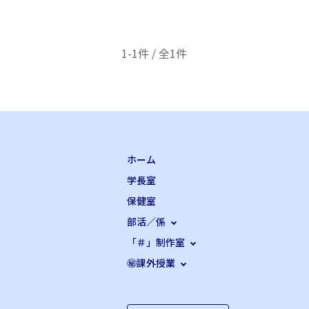
1-1件 / 全1件
ホーム
学長室
保健室
部活／係
「＃」制作室
㊙課外授業