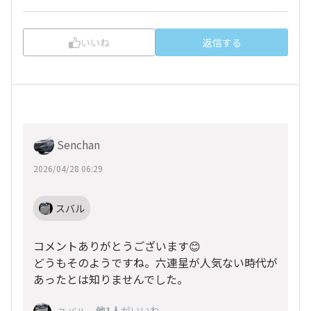
いいね
返信する
Senchan
2026/04/28 06:29
スバル
コメントありがとうございます😊
どうもそのようですね。六連星が人気ない時代が
あったとは知りませんでした。
、
他1人
がいいね