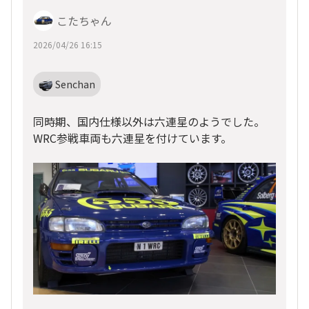
こたちゃん
2026/04/26 16:15
Senchan
同時期、国内仕様以外は六連星のようでした。
WRC参戦車両も六連星を付けています。