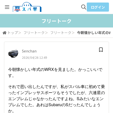
ログイン
全体検索
フリートーク
トップ
＞
フリートーク
＞
フリートーク
＞
今朝懐かしい年式のWR
検索
Senchan
2026/04/26 12:49
今朝懐かしい年式のWRXを見ました。かっこいいで
す。
それで思い出したんですが、私がスバル車に初めて乗
ったインプレッサスポーツもそうでしたが、六連星の
エンブレムじゃなかったんですよね。Sみたいなエン
ブレムでした。あれはSubaruのSだったんでしょう
か。