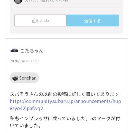
スバル
いいね
返信する
こたちゃん
2026/04/26 13:05
Senchan
スバぞうさんの以前の投稿に詳しく書いてあります。
https://community.subaru.jp/announcements/hup
8syo42lpafwq2
私もインプレッサに乘っていました。iのマークが付
いていました。