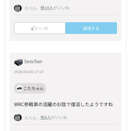
、
他10人
がいいね
スバル
いいね
返信する
Senchan
2026/04/26 17:10
こたちゃん
WRC参戦車の活躍のお陰で復活したようですね
、
他8人
がいいね
スバル