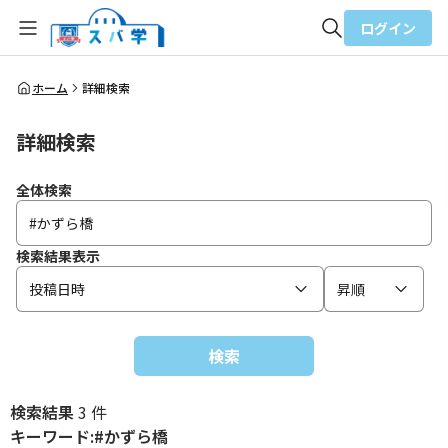
ログイン
全体検索
ホーム
詳細検索
詳細検索
検索
全体検索
検索結果表示
投稿日時
昇順
検索
検索結果
3 件
キーワード:#かずら橋