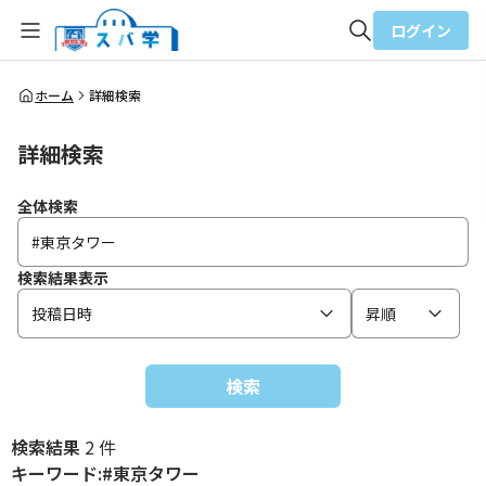
ログイン
全体検索
ホーム
詳細検索
詳細検索
検索
全体検索
検索結果表示
投稿日時
昇順
検索
検索結果
2 件
キーワード:#東京タワー