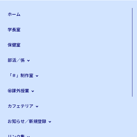
ホーム
学長室
保健室
部活／係
「＃」制作室
㊙課外授業
カフェテリア
お知らせ／新規登録
リンク集