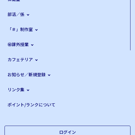
部活／係
「＃」制作室
㊙課外授業
カフェテリア
お知らせ／新規登録
リンク集
ポイント/ランクについて
ログイン