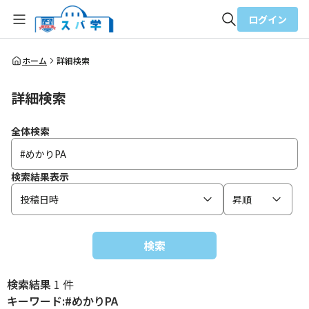
ログイン
全体検索
ホーム
詳細検索
詳細検索
検索
全体検索
検索結果表示
投稿日時
昇順
検索
検索結果
1 件
キーワード:#めかりPA