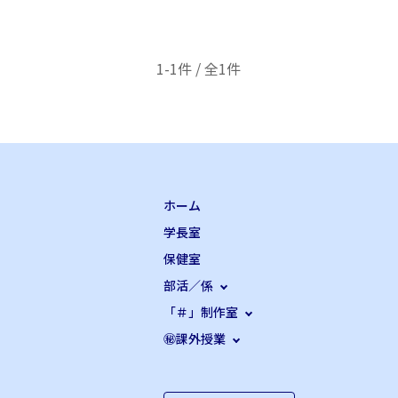
1-1件 / 全1件
ホーム
学長室
保健室
部活／係
「＃」制作室
㊙課外授業