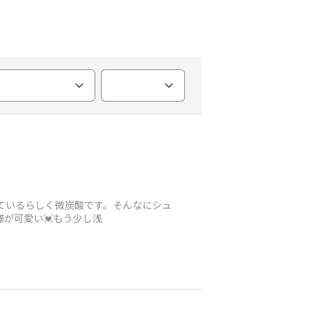
を使っているらしく微炭酸です。そんなにシュ
様が可愛い💓もう少し浅