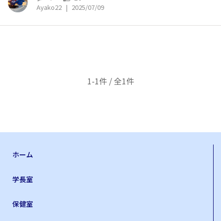
Ayako22
|
2025/07/09
1-1件 / 全1件
ホーム
学長室
保健室