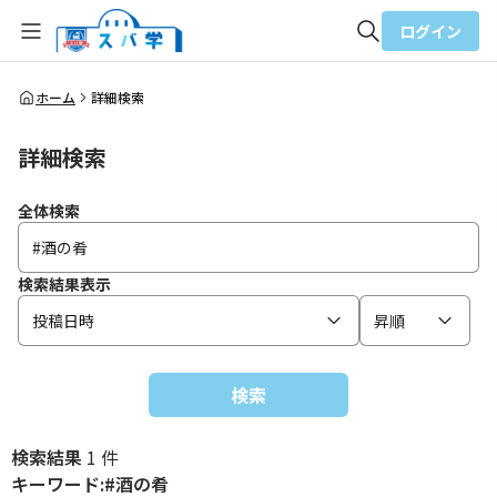
ログイン
全体検索
ホーム
詳細検索
詳細検索
検索
全体検索
検索結果表示
投稿日時
昇順
検索
検索結果
1 件
キーワード:#酒の肴