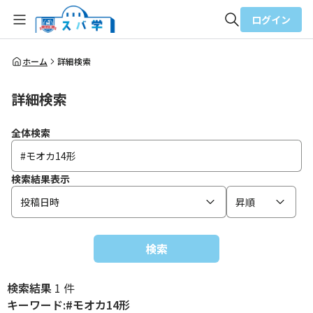
ログイン
全体検索
ホーム
詳細検索
詳細検索
検索
全体検索
検索結果表示
投稿日時
昇順
検索
検索結果
1 件
キーワード:#モオカ14形