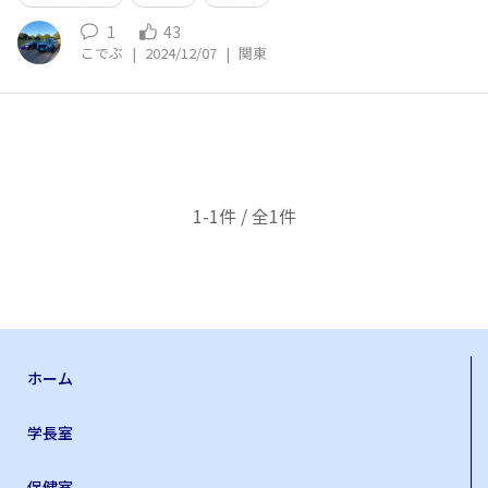
1
43
こでぶ
|
2024/12/07
|
関東
1-1件 / 全1件
ホーム
学長室
保健室